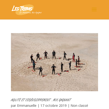
AGILITÉ ET CODÉVELOPPEMENT : MIX GAGNANT
par
Emmanuelle
|
17 octobre 2019
|
Non classé